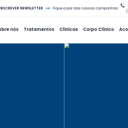
UBSCREVER NEWSLETTER
Fique a par das nossas campanhas
obre nós
Tratamentos
Clínicas
Corpo Clínico
Aco