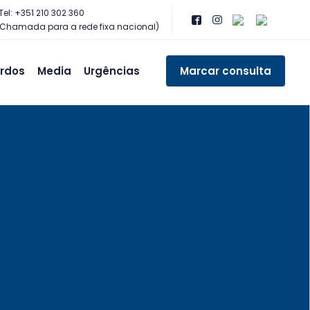
Tel: +351 210 302 360
(Chamada para a rede fixa nacional)
rdos
Media
Urgências
Marcar consulta