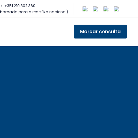
el: +351 210 302 360
hamada para a rede fixa nacional)
Marcar consulta