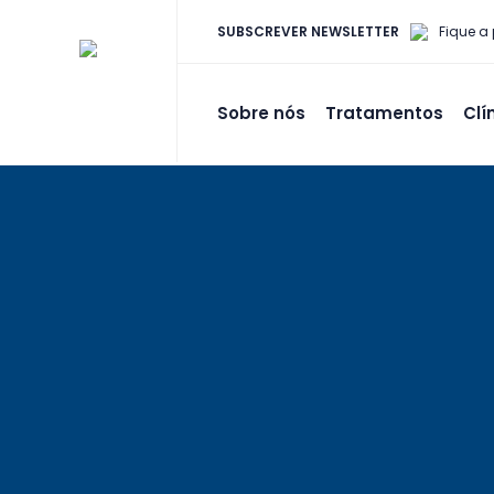
SUBSCREVER NEWSLETTER
Fique a
Sobre nós
Tratamentos
Clí