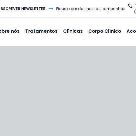
UBSCREVER NEWSLETTER
Fique a par das nossas campanhas
obre nós
Tratamentos
Clínicas
Corpo Clínico
Aco