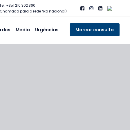
Tel: +351 210 302 360
(Chamada para a rede fixa nacional)
rdos
Media
Urgências
Marcar consulta