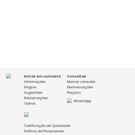
Entrar em contacto
Consultas
Informações
Marcar consulta
Elogios
Desmarcações
Sugestões
Preçário
Reclamações
WhatsApp
Outros
Certificação de Qualidade
Política de Privacidade