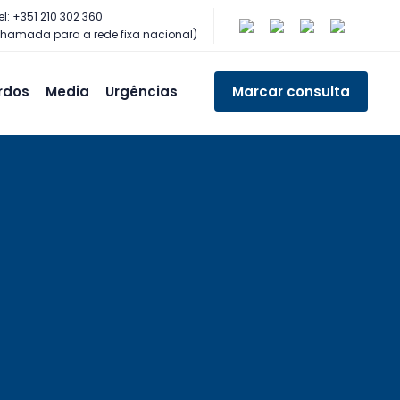
el: +351 210 302 360
hamada para a rede fixa nacional)
rdos
Media
Urgências
Marcar consulta